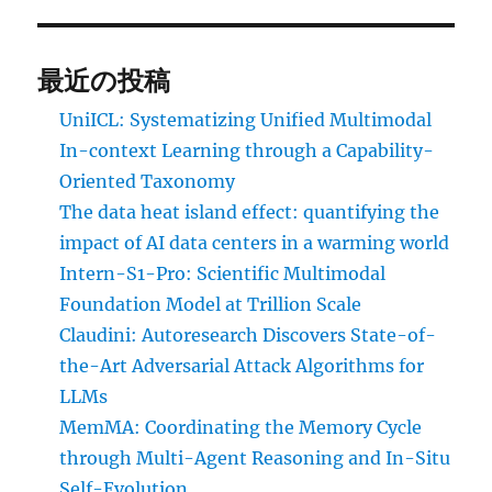
最近の投稿
UniICL: Systematizing Unified Multimodal
In-context Learning through a Capability-
Oriented Taxonomy
The data heat island effect: quantifying the
impact of AI data centers in a warming world
Intern-S1-Pro: Scientific Multimodal
Foundation Model at Trillion Scale
Claudini: Autoresearch Discovers State-of-
the-Art Adversarial Attack Algorithms for
LLMs
MemMA: Coordinating the Memory Cycle
through Multi-Agent Reasoning and In-Situ
Self-Evolution