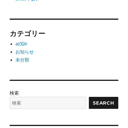
カテゴリー
arXiv
お知らせ
未分類
検索
SEARCH