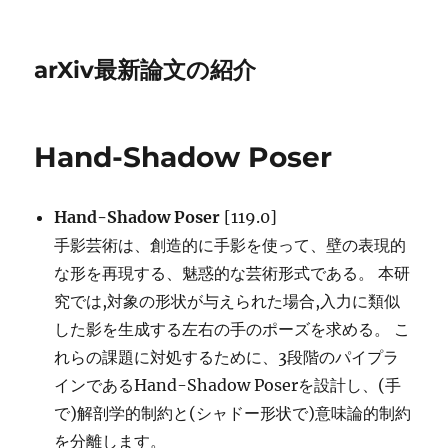
arXiv最新論文の紹介
Hand-Shadow Poser
Hand-Shadow Poser
[119.0]
手影芸術は、創造的に手影を使って、壁の表現的
な形を再現する、魅惑的な芸術形式である。 本研
究では,対象の形状が与えられた場合,入力に類似
した影を生成する左右の手のポーズを求める。 こ
れらの課題に対処するために、3段階のパイプラ
インであるHand-Shadow Poserを設計し、(手
で)解剖学的制約と(シャドー形状で)意味論的制約
を分離します。