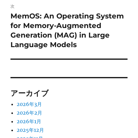
次
ー
MemOS: An Operating System
次
シ
の
for Memory-Augmented
投
ョ
Generation (MAG) in Large
稿:
Language Models
ン
アーカイブ
2026年3月
2026年2月
2026年1月
2025年12月