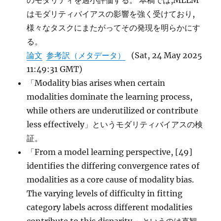
のモダリティを過小評価する。 本稿では,MLLM
はモダリティバイアスの影響を強く受けており,
様々なタスクにまたがってその発現を明らかにす
る。
論文
参考訳（メタデータ）
(Sat, 24 May 2025
11:49:31 GMT)
「Modality bias arises when certain
modalities dominate the learning process,
while others are underutilized or contribute
less effectively」というモダリティバイアスの検
証。
「From a model learning perspective, [49]
identifies the differing convergence rates of
modalities as a core cause of modality bias.
The varying levels of difficulty in fitting
category labels across different modalities