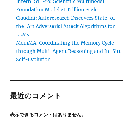
Intern-S1-Pro: Scientific Multimodal
Foundation Model at Trillion Scale
Claudini: Autoresearch Discovers State-of-
the-Art Adversarial Attack Algorithms for
LLMs
MemMA: Coordinating the Memory Cycle
through Multi-Agent Reasoning and In-Situ
Self-Evolution
最近のコメント
表示できるコメントはありません。