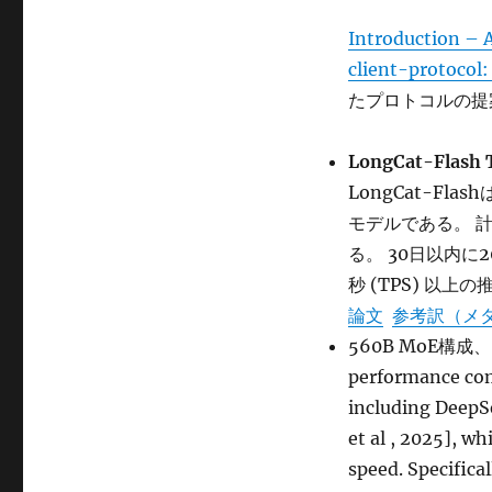
Introduction – A
client-protocol:
たプロトコルの提
LongCat-Flash 
LongCat-Fla
モデルである。 
る。 30日以内に
秒 (TPS) 以
論文
参考訳（メ
560B MoE構成、「As
performance com
including DeepS
et al , 2025], w
speed. Specifica