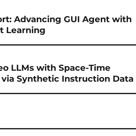
ort: Advancing GUI Agent with
t Learning
eo LLMs with Space-Time
via Synthetic Instruction Data