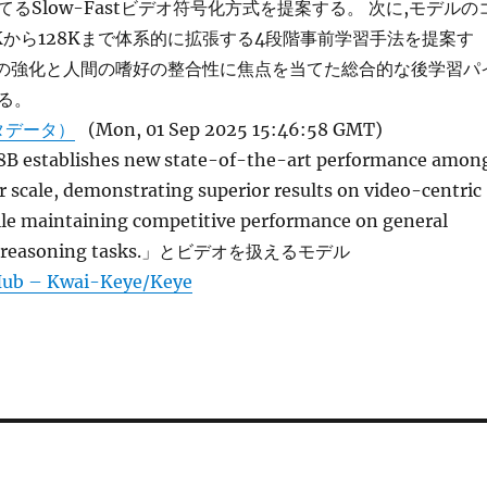
るSlow-Fastビデオ符号化方式を提案する。 次に,モデルの
Kから128Kまで体系的に拡張する4段階事前学習手法を提案す
論の強化と人間の嗜好の整合性に焦点を当てた総合的な後学習パ
る。
タデータ）
(Mon, 01 Sep 2025 15:46:58 GMT)
B establishes new state-of-the-art performance amon
r scale, demonstrating superior results on video-centric
e maintaining competitive performance on general
nd reasoning tasks.」とビデオを扱えるモデル
Hub – Kwai-Keye/Keye