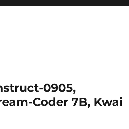
struct-0905,
ream-Coder 7B, Kwai