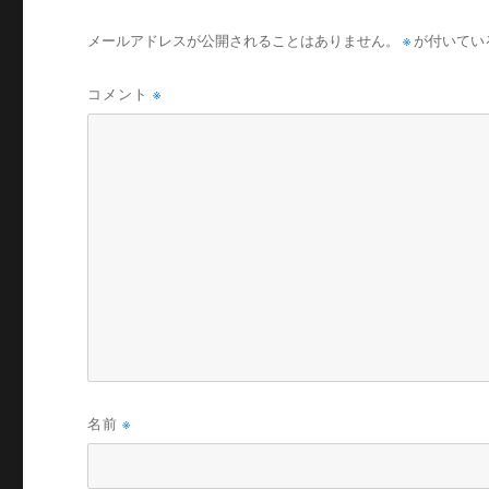
メールアドレスが公開されることはありません。
※
が付いてい
コメント
※
名前
※