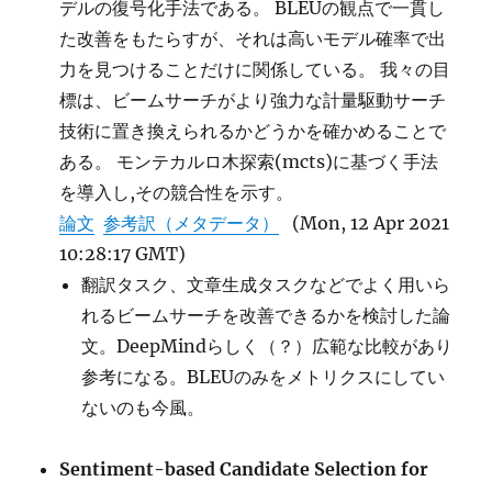
デルの復号化手法である。 BLEUの観点で一貫し
た改善をもたらすが、それは高いモデル確率で出
力を見つけることだけに関係している。 我々の目
標は、ビームサーチがより強力な計量駆動サーチ
技術に置き換えられるかどうかを確かめることで
ある。 モンテカルロ木探索(mcts)に基づく手法
を導入し,その競合性を示す。
論文
参考訳（メタデータ）
(Mon, 12 Apr 2021
10:28:17 GMT)
翻訳タスク、文章生成タスクなどでよく用いら
れるビームサーチを改善できるかを検討した論
文。DeepMindらしく（？）広範な比較があり
参考になる。BLEUのみをメトリクスにしてい
ないのも今風。
Sentiment-based Candidate Selection for