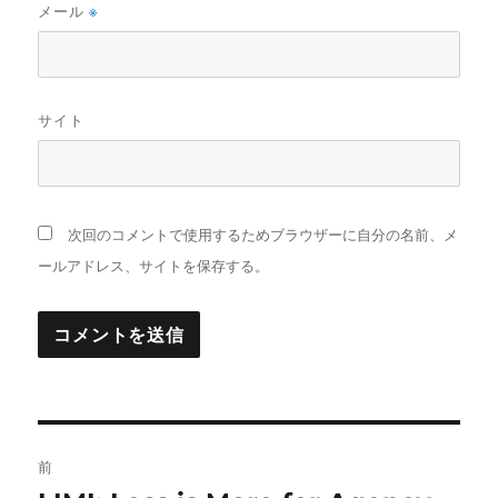
メール
※
サイト
次回のコメントで使用するためブラウザーに自分の名前、メ
ールアドレス、サイトを保存する。
投
前
稿