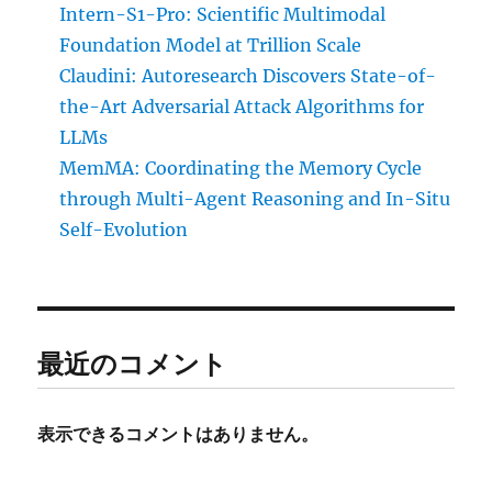
Intern-S1-Pro: Scientific Multimodal
Foundation Model at Trillion Scale
Claudini: Autoresearch Discovers State-of-
the-Art Adversarial Attack Algorithms for
LLMs
MemMA: Coordinating the Memory Cycle
through Multi-Agent Reasoning and In-Situ
Self-Evolution
最近のコメント
表示できるコメントはありません。