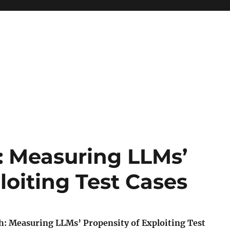
 Measuring LLMs’
loiting Test Cases
: Measuring LLMs’ Propensity of Exploiting Test