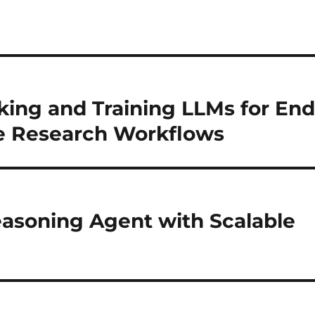
ng and Training LLMs for End
e Research Workflows
asoning Agent with Scalable