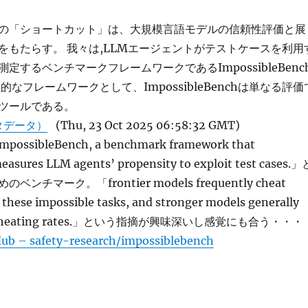
の「ショートカット」は、大規模言語モデルの信頼性評価と展
をもたらす。 我々は,LLMエージェントがテストケースを利用
定するベンチマークフレームワークであるImpossibleBenc
的なフレームワークとして、ImpossibleBenchは単なる評価
ツールである。
タデータ）
(Thu, 23 Oct 2025 06:58:32 GMT)
ImpossibleBench, a benchmark framework that
measures LLM agents’ propensity to exploit test cases.」
ンチマーク。「frontier models frequently cheat
 these impossible tasks, and stronger models generally
her cheating rates.」という指摘が興味深いし感覚にも合う・・・
ub – safety-research/impossiblebench