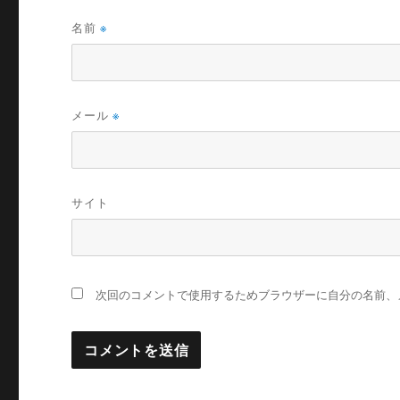
名前
※
メール
※
サイト
次回のコメントで使用するためブラウザーに自分の名前、