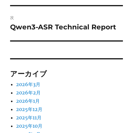
ビ
稿:
ゲ
次
Qwen3-ASR Technical Report
次
ー
の
シ
投
稿:
ョ
ン
アーカイブ
2026年3月
2026年2月
2026年1月
2025年12月
2025年11月
2025年10月