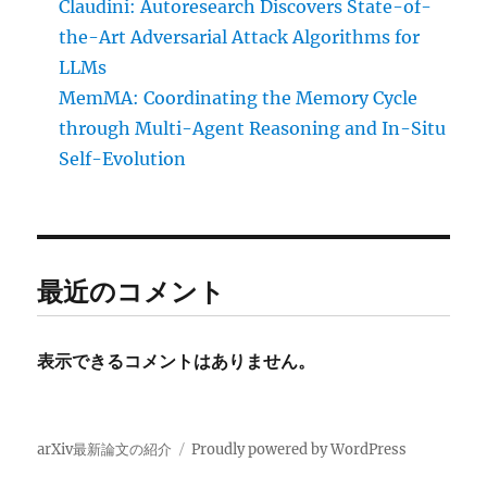
Claudini: Autoresearch Discovers State-of-
the-Art Adversarial Attack Algorithms for
LLMs
MemMA: Coordinating the Memory Cycle
through Multi-Agent Reasoning and In-Situ
Self-Evolution
最近のコメント
表示できるコメントはありません。
arXiv最新論文の紹介
Proudly powered by WordPress