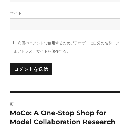
サイト
次回のコメントで使用するためブラウザーに自分の名前、メ
ールアドレス、サイトを保存する。
投
前
稿
MoCo: A One-Stop Shop for
前
の
Model Collaboration Research
ナ
投