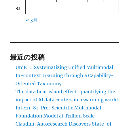
31
« 3月
最近の投稿
UniICL: Systematizing Unified Multimodal
In-context Learning through a Capability-
Oriented Taxonomy
The data heat island effect: quantifying the
impact of AI data centers in a warming world
Intern-S1-Pro: Scientific Multimodal
Foundation Model at Trillion Scale
Claudini: Autoresearch Discovers State-of-