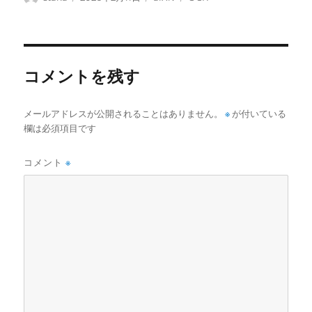
稿
稿
テ
グ
者
日:
ゴ
リ
ー
コメントを残す
メールアドレスが公開されることはありません。
※
が付いている
欄は必須項目です
コメント
※