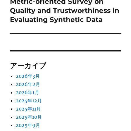
の
Metric-oriented Survey on
ン
投
Quality and Trustworthiness in
稿:
Evaluating Synthetic Data
アーカイブ
2026年3月
2026年2月
2026年1月
2025年12月
2025年11月
2025年10月
2025年9月