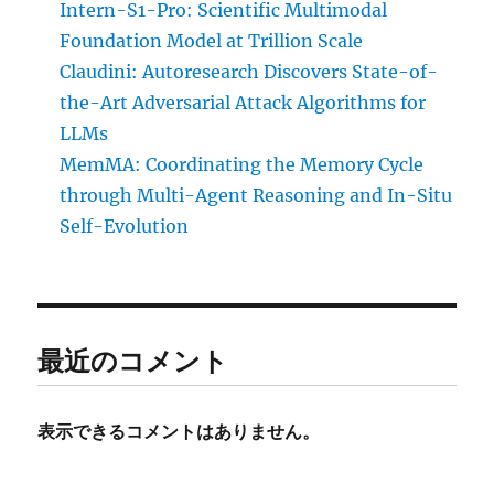
Intern-S1-Pro: Scientific Multimodal
Foundation Model at Trillion Scale
Claudini: Autoresearch Discovers State-of-
the-Art Adversarial Attack Algorithms for
LLMs
MemMA: Coordinating the Memory Cycle
through Multi-Agent Reasoning and In-Situ
Self-Evolution
最近のコメント
表示できるコメントはありません。