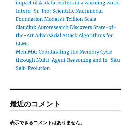
impact of AI data centers in a warming world
Intern-S1-Pro: Scientific Multimodal
Foundation Model at Trillion Scale
Claudini: Autoresearch Discovers State-of-
the-Art Adversarial Attack Algorithms for
LLMs
MemMA: Coordinating the Memory Cycle
through Multi-Agent Reasoning and In-Situ
Self-Evolution
最近のコメント
表示できるコメントはありません。