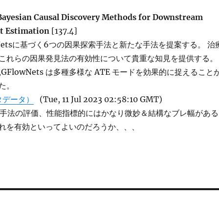
ayesian Causal Discovery Methods for Downstream
ct Estimation
[137.4]
wNetsに基づく6つの因果探索手法と新たな手法を提案する。 治
これらの因果発見法の有効性について貴重な知見を提供する。
GFlowNets は多種多様な ATE モードを効果的に捉えること
た。
タデータ）
(Tue, 11 Jul 2023 02:58:10 GMT)
scovery手法の評価、性能指標的にはかなり微妙＆結構なブレ幅がある
れを有効といってよいのだろうか、、、