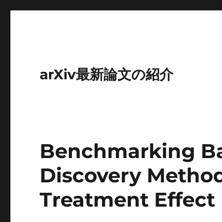
arXiv最新論文の紹介
Benchmarking Ba
Discovery Metho
Treatment Effect