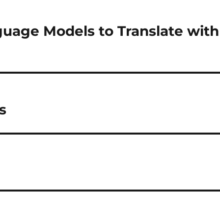
guage Models to Translate with
s