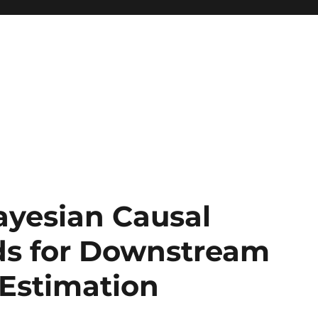
yesian Causal
ds for Downstream
 Estimation