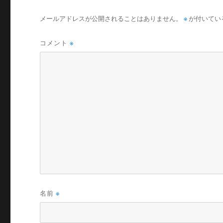
メールアドレスが公開されることはありません。
※
が付いてい
コメント
※
名前
※