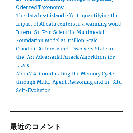
Oriented Taxonomy
The data heat island effect: quantifying the
impact of AI data centers in a warming world
Intern-S1-Pro: Scientific Multimodal
Foundation Model at Trillion Scale
Claudini: Autoresearch Discovers State-of-
the-Art Adversarial Attack Algorithms for
LLMs
MemMA: Coordinating the Memory Cycle
through Multi-Agent Reasoning and In-Situ
Self-Evolution
最近のコメント