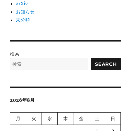
arXiv
お知らせ
未分類
検索
SEARCH
2026年8月
月
火
水
木
金
土
日
1
2