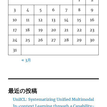
3
4
5
6
7
8
9
10
11
12
13
14
15
16
17
18
19
20
21
22
23
24
25
26
27
28
29
30
31
« 3月
最近の投稿
UniICL: Systematizing Unified Multimodal
In-context Learning through a Capability-