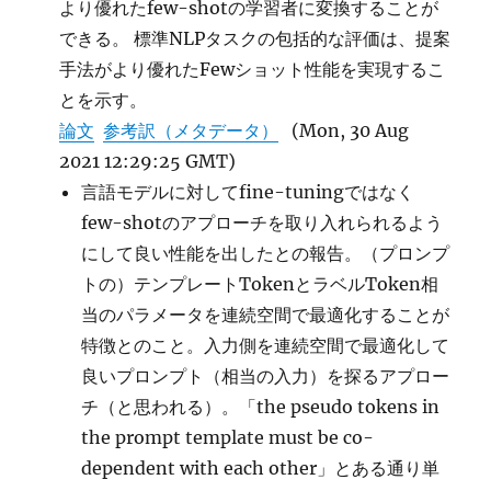
より優れたfew-shotの学習者に変換することが
できる。 標準NLPタスクの包括的な評価は、提案
手法がより優れたFewショット性能を実現するこ
とを示す。
論文
参考訳（メタデータ）
(Mon, 30 Aug
2021 12:29:25 GMT)
言語モデルに対してfine-tuningではなく
few-shotのアプローチを取り入れられるよう
にして良い性能を出したとの報告。（プロンプ
トの）テンプレートTokenとラベルToken相
当のパラメータを連続空間で最適化することが
特徴とのこと。入力側を連続空間で最適化して
良いプロンプト（相当の入力）を探るアプロー
チ（と思われる）。「the pseudo tokens in
the prompt template must be co-
dependent with each other」とある通り単