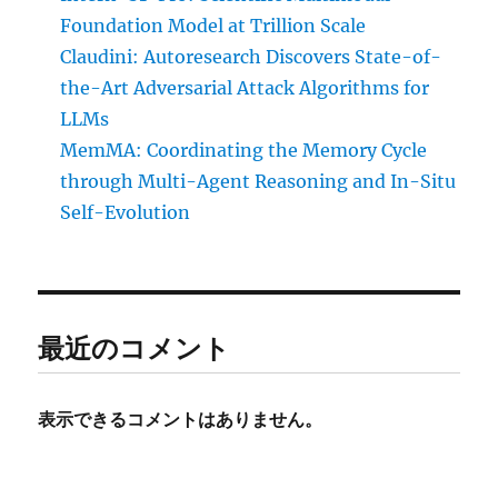
Foundation Model at Trillion Scale
Claudini: Autoresearch Discovers State-of-
the-Art Adversarial Attack Algorithms for
LLMs
MemMA: Coordinating the Memory Cycle
through Multi-Agent Reasoning and In-Situ
Self-Evolution
最近のコメント
表示できるコメントはありません。