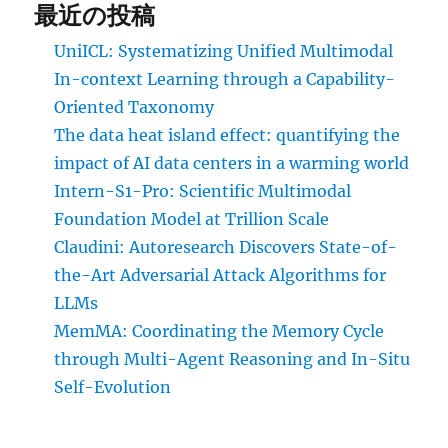
最近の投稿
UniICL: Systematizing Unified Multimodal
In-context Learning through a Capability-
Oriented Taxonomy
The data heat island effect: quantifying the
impact of AI data centers in a warming world
Intern-S1-Pro: Scientific Multimodal
Foundation Model at Trillion Scale
Claudini: Autoresearch Discovers State-of-
the-Art Adversarial Attack Algorithms for
LLMs
MemMA: Coordinating the Memory Cycle
through Multi-Agent Reasoning and In-Situ
Self-Evolution