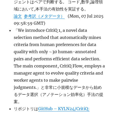
ジェントはペアで判断する。 コード,数学,論理領
域において,本手法の有効性を実証する。
論文
参考訳（メタデータ）
(Mon, 07 Jul 2025
09:58:59 GMT)
「We introduce CritiQ 1, a novel data
selection method that automatically mines
criteria from human preferences for data
quality with only ∼30 human-annotated
pairs and performs efficient data selection.
The main component, CritiQ Flow, employs a
manager agent to evolve quality criteria and
worker agents to make pairwise
judgments.」と非常に小規模なデータから始め
るデータ選択（アノテーション効率化）手法の提
案。
リポジトリは
GitHub – KYLN24/CritiQ: