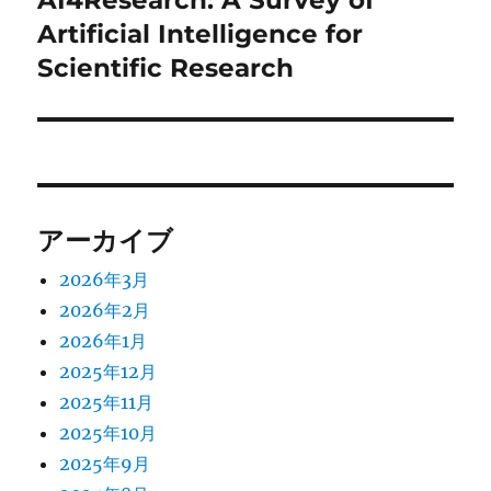
AI4Research: A Survey of
ー
の
Artificial Intelligence for
シ
投
Scientific Research
稿:
ョ
ン
アーカイブ
2026年3月
2026年2月
2026年1月
2025年12月
2025年11月
2025年10月
2025年9月