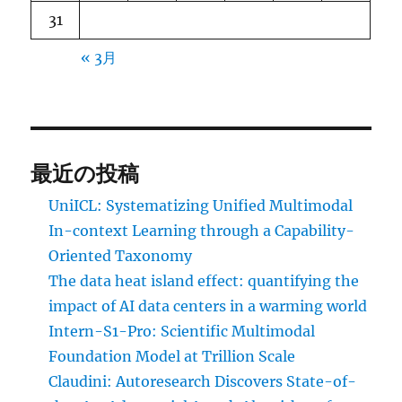
31
« 3月
最近の投稿
UniICL: Systematizing Unified Multimodal
In-context Learning through a Capability-
Oriented Taxonomy
The data heat island effect: quantifying the
impact of AI data centers in a warming world
Intern-S1-Pro: Scientific Multimodal
Foundation Model at Trillion Scale
Claudini: Autoresearch Discovers State-of-