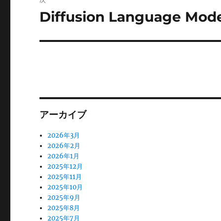
ー
Diffusion Language Mode
次
の
シ
投
ョ
稿:
ン
アーカイブ
2026年3月
2026年2月
2026年1月
2025年12月
2025年11月
2025年10月
2025年9月
2025年8月
2025年7月