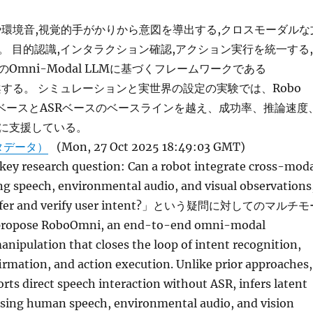
や環境音,視覚的手がかりから意図を導出する,クロスモーダルな
。 目的認識,インタラクション確認,アクション実行を統一する,
Omni-Modal LLMに基づくフレームワークである
提案する。 シミュレーションと実世界の設定の実験では、Robo
トベースとASRベースのベースラインを越え、成功率、推論速度
に支援している。
タデータ）
(Mon, 27 Oct 2025 18:49:03 GMT)
key research question: Can a robot integrate cross-mod
ng speech, environmental audio, and visual observations
y infer and verify user intent?」という疑問に対してのマルチ
ose RoboOmni, an end-to-end omni-modal
nipulation that closes the loop of intent recognition,
irmation, and action execution. Unlike prior approaches,
s direct speech interaction without ASR, infers latent
ing human speech, environmental audio, and vision