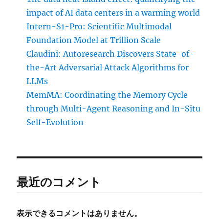
impact of AI data centers in a warming world
Intern-S1-Pro: Scientific Multimodal
Foundation Model at Trillion Scale
Claudini: Autoresearch Discovers State-of-
the-Art Adversarial Attack Algorithms for
LLMs
MemMA: Coordinating the Memory Cycle
through Multi-Agent Reasoning and In-Situ
Self-Evolution
最近のコメント
表示できるコメントはありません。