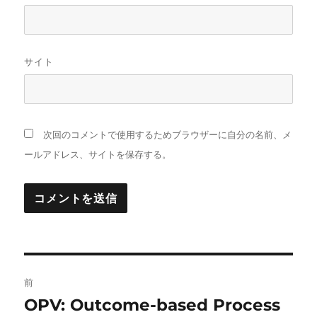
サイト
次回のコメントで使用するためブラウザーに自分の名前、メ
ールアドレス、サイトを保存する。
投
前
稿
OPV: Outcome-based Process
前