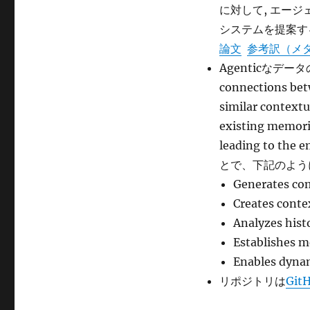
に対して, エー
システムを提案す
論文
参考訳（メ
Agenticなデータの保持
connections bet
similar context
existing memori
leading to the 
とで、下記のよう
Generates com
Creates conte
Analyzes hist
Establishes m
Enables dyna
リポジトリは
Git