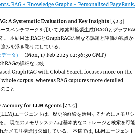
nts. RAG + Knowledge Graphs + Personalized PageRank.
G: A Systematic Evaluation and Key Insights
[42.3]
ースベンチマークを用いて,検索型拡張生成(RAG)とグラフRA
。 本結果は,RAGとGraphRAGの異なる課題と評価の観点か
る強みを浮き彫りにしている。
タデータ）
(Mon, 17 Feb 2025 02:36:30 GMT)
aphRAGの詳細な比較
ed GraphRAG with Global Search focuses more on the
f whole corpus, whereas RAG captures more detailed
」とのこと
c Memory for LLM Agents
[42.5]
(LLM)エージェントは、歴史的経験を活用するためにメモリシ
る。 現在のメモリシステムは基本的なストレージと検索を可
れたメモリ構造は欠如している。 本稿では, LLMエージェント