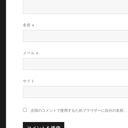
名前
※
メール
※
サイト
次回のコメントで使用するためブラウザーに自分の名前、