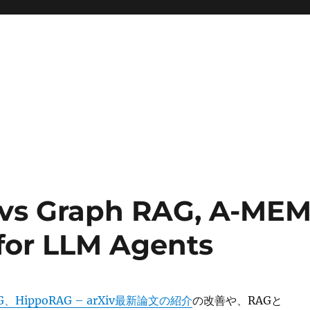
vs Graph RAG, A-MEM
for LLM Agents
AG、HippoRAG – arXiv最新論文の紹介
の改善や、RAGと