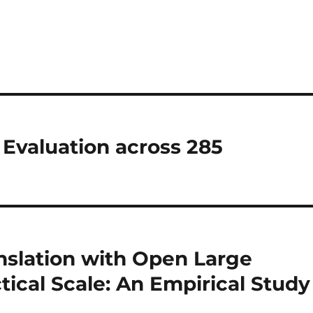
Evaluation across 285
nslation with Open Large
ical Scale: An Empirical Stud