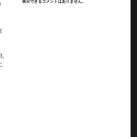
表示できるコメントはありません。
リ
g
d,
のこ