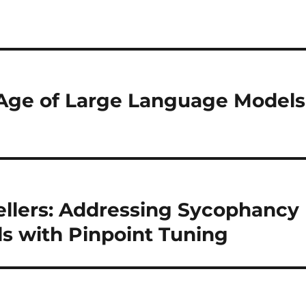
e Age of Large Language Models
ellers: Addressing Sycophancy
s with Pinpoint Tuning