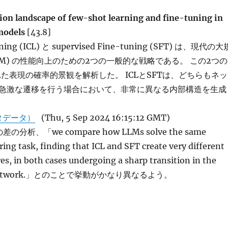
ion landscape of few-shot learning and fine-tuning in
 models
[43.8]
rning (ICL) と supervised Fine-tuning (SFT) は、現代の大
LM) の性能向上のための2つの一般的な戦略である。 この2つの
た表現の確率的景観を解析した。 ICLとSFTは、どちらもネッ
急激な遷移を行う場合において、非常に異なる内部構造を生成
タデータ）
(Thu, 5 Sep 2024 16:15:12 GMT)
の分析、「we compare how LLMs solve the same
ng task, finding that ICL and SFT create very different
res, in both cases undergoing a sharp transition in the
he network.」とのことで挙動がかなり異なるよう。