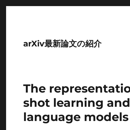
arXiv最新論文の紹介
The representati
shot learning and
language models