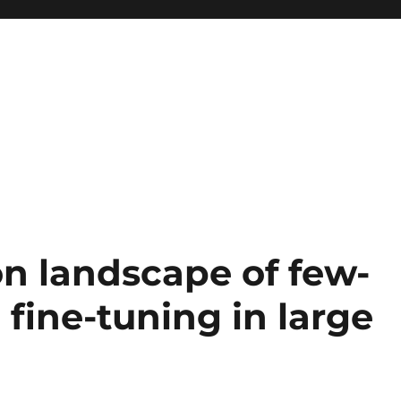
on landscape of few-
 fine-tuning in large