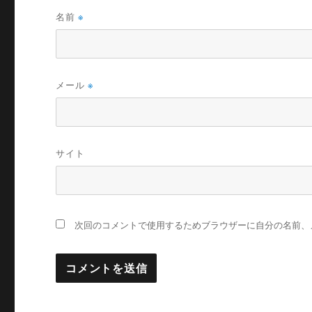
名前
※
メール
※
サイト
次回のコメントで使用するためブラウザーに自分の名前、