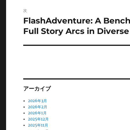
シ
次
FlashAdventure: A Bench
次
ョ
の
Full Story Arcs in Dive
ン
投
稿:
アーカイブ
2026年3月
2026年2月
2026年1月
2025年12月
2025年11月