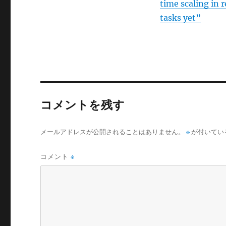
time scaling in 
tasks yet”
コメントを残す
メールアドレスが公開されることはありません。
※
が付いてい
コメント
※