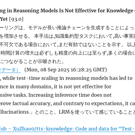
ng in Reasoning Models Is Not Effective for Knowledge
 Yet
[93.0]
ーリングは、モデルが長い推論チェーンを生成することによっ
を増加させる。 本手法は,知識集約型タスクにおいて,高い事実
不可欠である場合において,まだ有効ではないことを示す。 以
ト時間計算の増大は必ずしも精度の向上には至らず,多くの場合
につながることが示唆された。
タデータ）
(Mon, 08 Sep 2025 16:28:25 GMT)
while test-time scaling in reasoning models has led to
ce in many domains, it is not yet effective for
sive tasks. Increasing inference time does not
rove factual accuracy, and contrary to expectations, it c
se hallucinations.」とのこと。LRMを使っていて感じていること
ub – XuZhao0/tts-knowledge: Code and data for “Test-